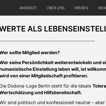
ANGEBOT
ÜBER UNS
WISSEN
NEW
WERTE ALS LEBENSEINSTE
Wer sollte Mitglied werden?
Wer seine Persönlichkeit weiterentwickeln und e
humanistische Einstellung leben will, ist willko
wird von einer Mitgliedschaft profitieren.
Die Dodona-Loge Berlin steht für die Ideale
Toler
Wertschätzung und Hilfsbereitschaft.
Wir sind politisch und konfessionell neutral – abe