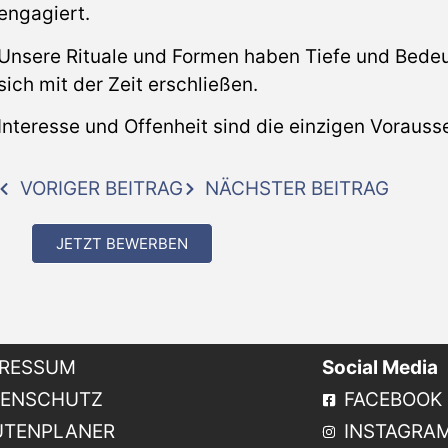
engagiert.
Unsere Rituale und Formen haben Tiefe und Bedeu
sich mit der Zeit erschließen.
Interesse und Offenheit sind die einzigen Voraus
VORIGER BEITRAG
NÄCHSTER BEITRAG
JETZT BEWERBEN
PRESSUM
Social Media
TENSCHUTZ
FACEBOOK
UTENPLANER
INSTAGRA