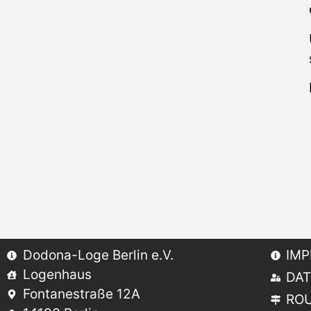
Dodona-Loge Berlin e.V.
IM
Logenhaus
DA
Fontanestraße 12A
RO