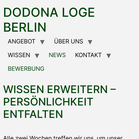
DODONA LOGE
BERLIN
ANGEBOT
ÜBER UNS
WISSEN
NEWS
KONTAKT
BEWERBUNG
WISSEN ERWEITERN –
PERSÖNLICHKEIT
ENTFALTEN
Alle zwei Wochen treffen wir uns, um unser